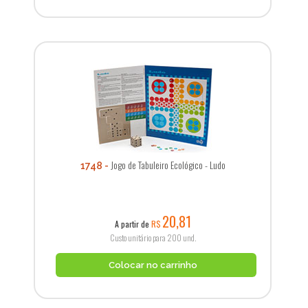
Jogo de Tabuleiro Ecológico - Ludo
1748
20,81
A partir de
R$
Custo unitário para 200 und.
Colocar no carrinho