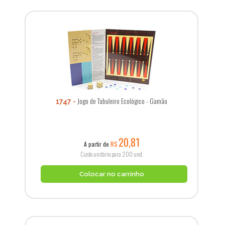
Jogo de Tabuleiro Ecológico - Gamão
1747
20,81
A partir de
R$
Custo unitário para 200 und.
Colocar no carrinho