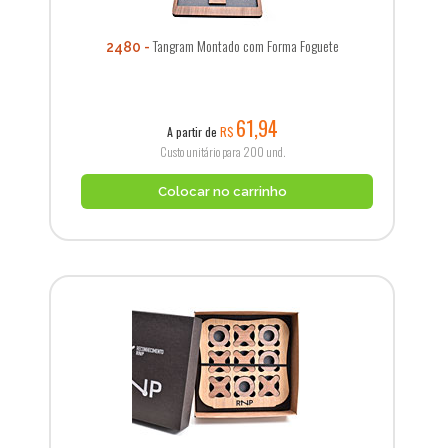
Tangram Montado com Forma Foguete
2480
61,94
A partir de
R$
Custo unitário para 200 und.
Colocar no carrinho