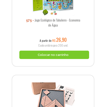
Jogo Ecológico de Tabuleiro - Economia
575
de Água
26,90
A partir de
R$
Custo unitário para 200 und.
Colocar no carrinho