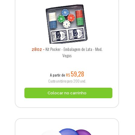
Kit Pocker - Embalagem de Lata - Mod.
2802
Vegas
59,28
A partir de
R$
Custo unitário para 200 und.
Colocar no carrinho