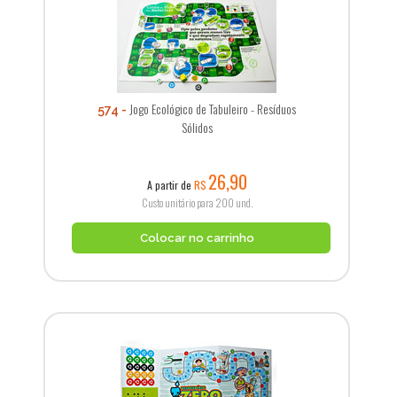
Jogo Ecológico de Tabuleiro - Resíduos
574
Sólidos
26,90
A partir de
R$
Custo unitário para 200 und.
Colocar no carrinho