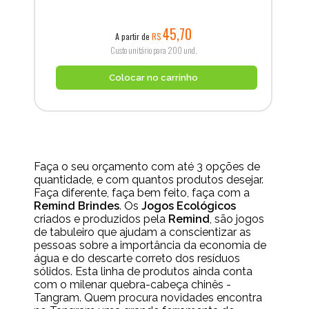
45,70
A partir de
R$
Custo unitário para 200 und.
Colocar no carrinho
Faça o seu orçamento com até 3 opções de
quantidade, e com quantos produtos desejar.
Faça diferente, faça bem feito, faça com a
Remind Brindes
. Os
Jogos Ecológicos
criados e produzidos pela
Remind
, são jogos
de tabuleiro que ajudam a conscientizar as
pessoas sobre a importância da economia de
água e do descarte correto dos resíduos
sólidos. Esta linha de produtos ainda conta
com o milenar quebra-cabeça chinês -
Tangram. Quem procura novidades encontra