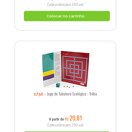
Custo unitário para 200 und.
Colocar no carrinho
Jogo de Tabuleiro Ecológico - Trilha
1750
20,81
A partir de
R$
Custo unitário para 200 und.