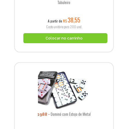
Tabuleiro
38,55
A partir de
R$
Custo unitário para 200 und.
Colocar no carrinho
Dominó com Estojo de Metal
1988