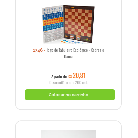
Jogo de Tabuleiro Ecológico - Xadrez e
1746
Dama
20,81
A partir de
R$
Custo unitário para 200 und.
Colocar no carrinho