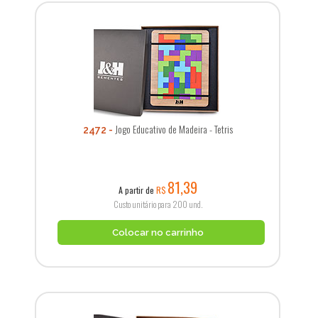
Jogo Educativo de Madeira - Tetris
2472
81,39
A partir de
R$
Custo unitário para 200 und.
Colocar no carrinho