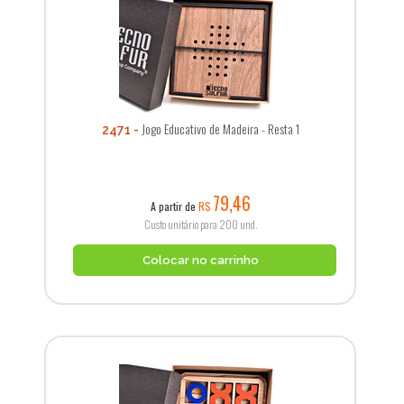
Jogo Educativo de Madeira - Resta 1
2471
79,46
A partir de
R$
Custo unitário para 200 und.
Colocar no carrinho