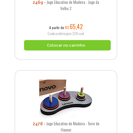
Jogo Educativo de Madeira - Jogo da
2469
Velha 2
65,42
A partir de
R$
Custo unitário para 200 und.
Colocar no carrinho
Jogo Educativo de Madeira - Torre de
2478
Hannoi