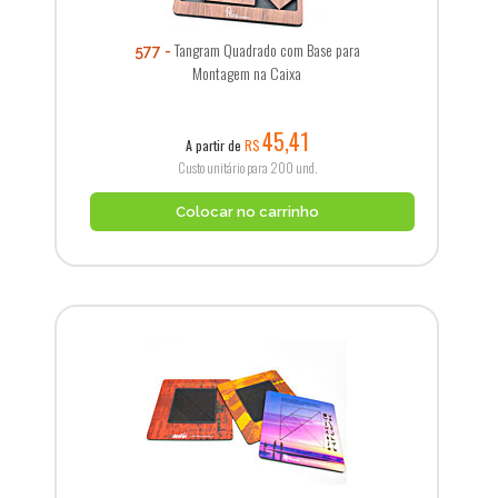
Tangram Quadrado com Base para
577
Montagem na Caixa
45,41
A partir de
R$
Custo unitário para 200 und.
Colocar no carrinho