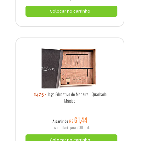
Colocar no carrinho
Jogo Educativo de Madeira - Quadrado
2475
Mágico
61,44
A partir de
R$
Custo unitário para 200 und.
Colocar no carrinho