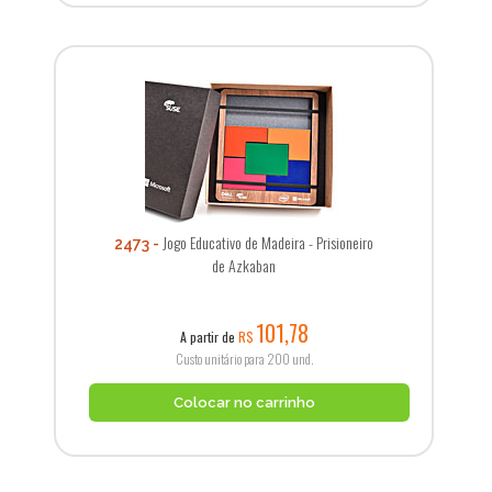
Jogo Educativo de Madeira - Prisioneiro
2473
de Azkaban
101,78
A partir de
R$
Custo unitário para 200 und.
Colocar no carrinho