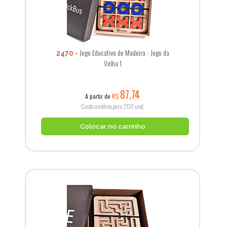
Jogo Educativo de Madeira - Jogo da
2470
Velha 1
87,74
A partir de
R$
Custo unitário para 200 und.
Colocar no carrinho