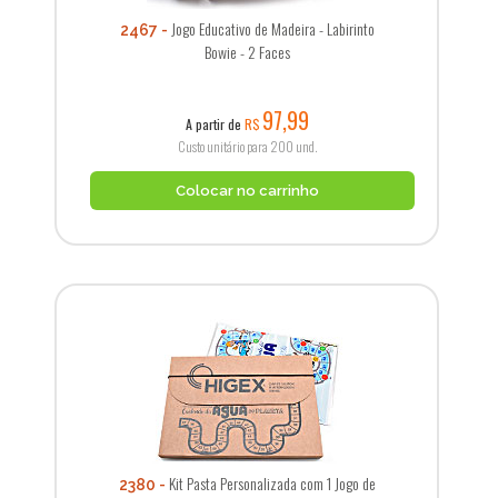
Jogo Educativo de Madeira - Labirinto
2467
Bowie - 2 Faces
97,99
A partir de
R$
Custo unitário para 200 und.
Colocar no carrinho
Kit Pasta Personalizada com 1 Jogo de
2380