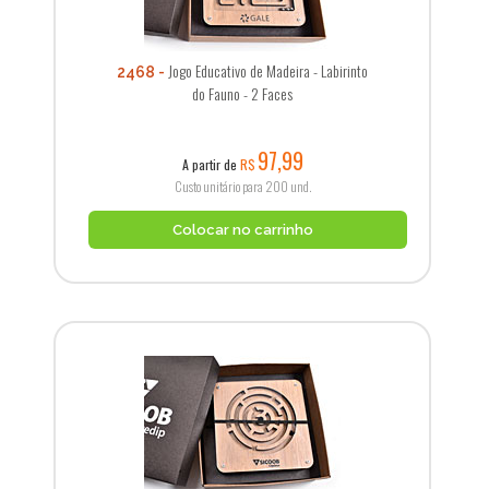
Jogo Educativo de Madeira - Labirinto
2468
do Fauno - 2 Faces
97,99
A partir de
R$
Custo unitário para 200 und.
Colocar no carrinho