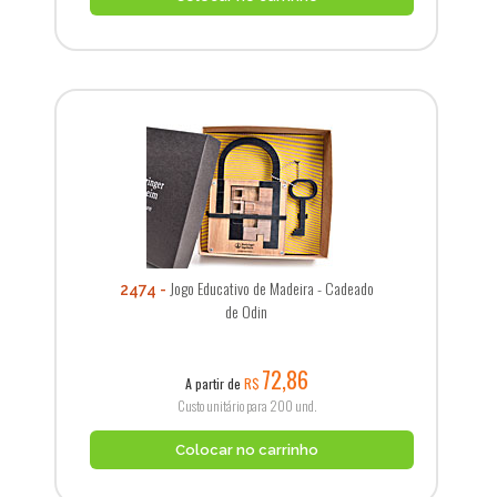
Jogo Educativo de Madeira - Cadeado
2474
de Odin
72,86
A partir de
R$
Custo unitário para 200 und.
Colocar no carrinho