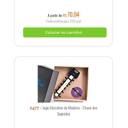
70,04
A partir de
R$
Custo unitário para 200 und.
Colocar no carrinho
Jogo Educativo de Madeira - Chave dos
2477
Segredos