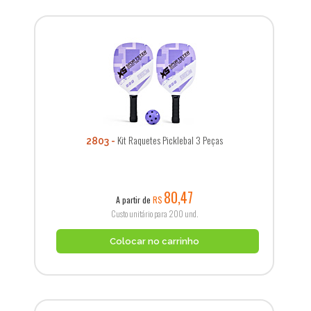
Kit Raquetes Picklebal 3 Peças
2803
80,47
A partir de
R$
Custo unitário para 200 und.
Colocar no carrinho