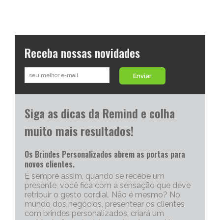
Receba nossas novidades
Enviar
Siga as dicas da Remind e colha
muito mais resultados!
Os Brindes Personalizados abrem as portas para
novos clientes.
É sempre assim, quando se recebe um
presente, você fica com a sensação que deve
retribuir o gesto cordial. Não é mesmo? No
mundo dos negócios, presentear os clientes
com brindes personalizados, criará um