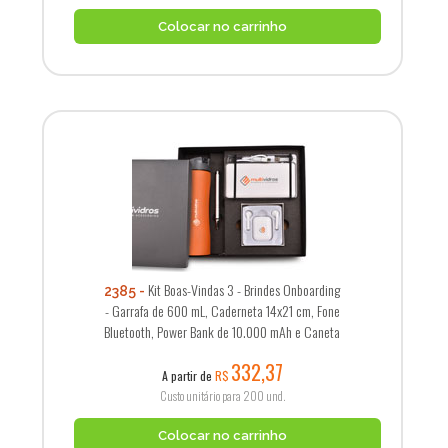
Colocar no carrinho
Kit Boas-Vindas 3 - Brindes Onboarding
2385
- Garrafa de 600 mL, Caderneta 14x21 cm, Fone
Bluetooth, Power Bank de 10.000 mAh e Caneta
332,37
A partir de
R$
Custo unitário para 200 und.
Colocar no carrinho