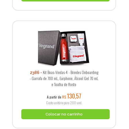
Kit Boas-Vindas 4 - Brindes Onboarding
2386
- Garrafa de 700 mL, Earphone, Álcool Gel 70 mL
e Toalha de Rosto
130,57
A partir de
R$
Custo unitário para 200 und.
Colocar no carrinho