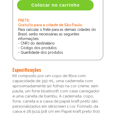
Colocar no carrinho
FRETE:
Gratuito para a cidade de São Paulo.
Para calcular o frete para as demais cidades do
Brasil, serão necessárias as seguintes
informações:
- CNPJ do destinatário
- Código dos produtos
- Quantidade dos produtos
Especificações
Kit composto por um copo de fibra com
capacidade de 350 mL, uma caderneta com
aproximadamente 90 folhas na cor creme, sem
pauta, um fone bluetooth com case carregador
e uma caneta de bambu. A caderneta, copo,
fone, caneta e a caixa de papel kraft preto são
personalizados em silkscreen 1 cor. Formato da
caixa é 28,5x24,5x8 cm em Papel kraft preto 600