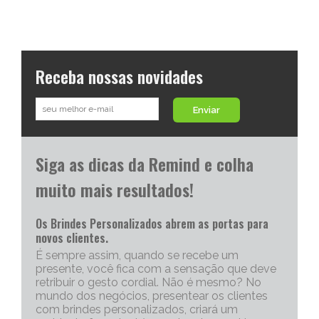
Receba nossas novidades
Enviar
Siga as dicas da Remind e colha
muito mais resultados!
Os Brindes Personalizados abrem as portas para
novos clientes.
É sempre assim, quando se recebe um
presente, você fica com a sensação que deve
retribuir o gesto cordial. Não é mesmo? No
mundo dos negócios, presentear os clientes
com brindes personalizados, criará um