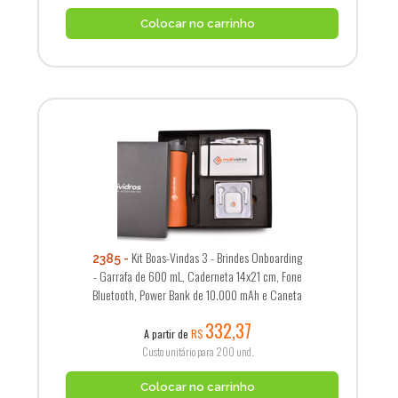
Colocar no carrinho
Kit Boas-Vindas 3 - Brindes Onboarding
2385
- Garrafa de 600 mL, Caderneta 14x21 cm, Fone
Bluetooth, Power Bank de 10.000 mAh e Caneta
332,37
A partir de
R$
Custo unitário para 200 und.
Colocar no carrinho