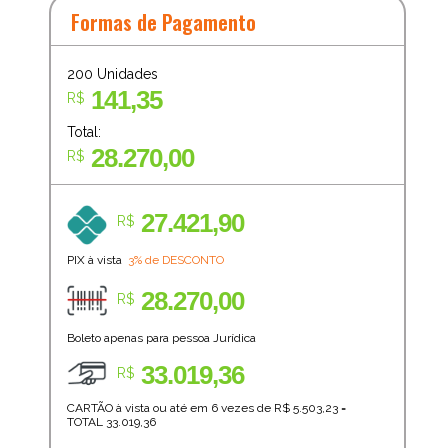
Formas de Pagamento
200
Unidades
141,35
R$
Total:
28.270,00
R$
27.421,90
R$
PIX à vista
3% de DESCONTO
28.270,00
R$
Boleto apenas para pessoa Jurídica
33.019,36
R$
CARTÃO à vista ou até em 6 vezes de R$
5.503,23
=
TOTAL
33.019,36