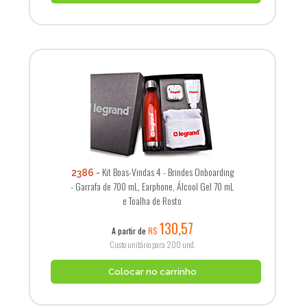
Kit Boas-Vindas 4 - Brindes Onboarding
2386
- Garrafa de 700 mL, Earphone, Álcool Gel 70 mL
e Toalha de Rosto
130,57
A partir de
R$
Custo unitário para 200 und.
Colocar no carrinho