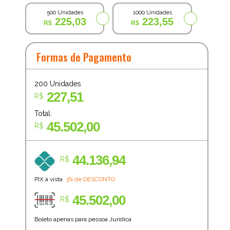
500 Unidades
1000 Unidades
225,03
223,55
Formas de Pagamento
200
Unidades
227,51
R$
Total:
45.502,00
R$
44.136,94
R$
PIX à vista
3% de DESCONTO
45.502,00
R$
Boleto apenas para pessoa Jurídica