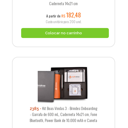
Caderneta 14x21 cm
182,48
A partir de
R$
Custo unitário para 200 und.
Colocar no carrinho
Kit Boas-Vindas 3 - Brindes Onboarding
2385
- Garrafa de 600 mL, Caderneta 14x21 cm, Fone
Bluetooth, Power Bank de 10.000 mAh e Caneta