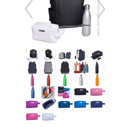
227,51